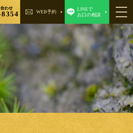
い合わせ
LINEで
WEB予約
-8354
お口の相談