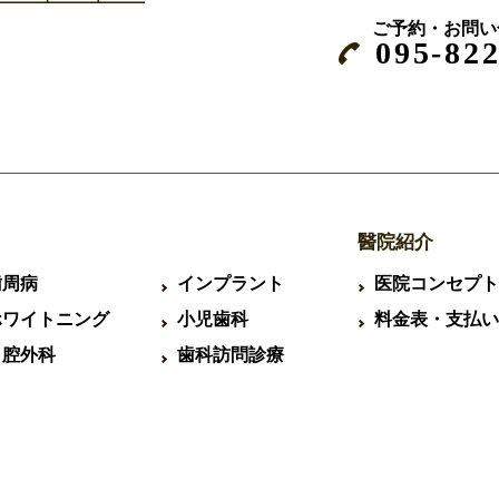
ご予約・お問い
095-82
醫院紹介
歯周病
インプラント
医院コンセプト
ホワイトニング
小児歯科
料金表・支払い
口腔外科
歯科訪問診療