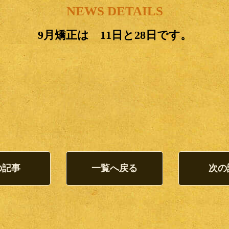
NEWS DETAILS
9月矯正は 11日と28日です。
の記事
一覧へ戻る
次の