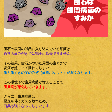
歯石の表面の凹凸に入り込んでいる細菌は、
通常の歯みがきでは完全に除去できません。
その結果、歯石がついた周囲の歯ぐきで
炎症が起こって腫れてしまい、
歯と歯ぐきの間のみぞ（歯周ポケット）
が深くなります。
この環境下で歯周病菌が増えることで、
歯周病が悪化
していきます。
さらに、歯周病菌は
悪臭を伴うガスを放つため、
口臭も強くなってしまいます。