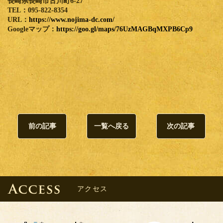
長崎県長崎市古川町6-27
TEL：095-822-8354
URL：
https://www.nojima-dc.com/
Googleマップ：
https://goo.gl/maps/76UzMAGBqMXPB6Cp9
前の記事
一覧へ戻る
次の記事
アクセス