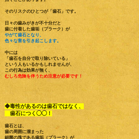
そのリスクのひとつが
「歯石」
です。
日々の歯みがきが不十分だと
歯に付着した歯垢（プラーク）が
やがて歯石となり、
色々な害を引き起こします。
中には
「歯石を自分で取り除いている」
という人もいるかもしれませんが、
この行為は効果が無く、
むしろ危険を伴うため注意が必要です！
◆毒性があるのは歯石ではなく、
歯石につく◯◯！
歯石
とは、
歯の周囲に溜まった
細菌の塊である歯垢（プラーク）が