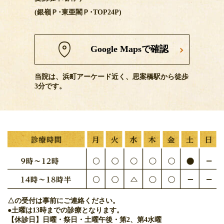
(銀嶺Ｐ･東亜閣Ｐ･TOP24P)
Google Mapsで確認
当院は、浜町アーケード近く、思案橋駅から徒歩
3分です。
△の受付は事前にご連絡ください。
●土曜は13時までの診療となります。
【休診日】日曜・祭日・土曜午後・第2、第4水曜