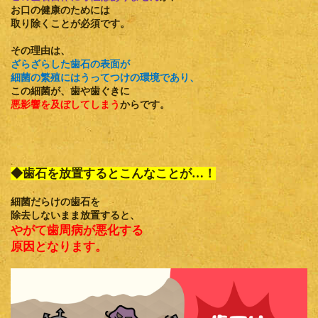
お口の健康のためには
取り除くことが必須です。
その理由は、
ざらざらした歯石の表面が
細菌の繁殖にはうってつけの環境であり、
この細菌が、歯や歯ぐきに
悪影響を及ぼしてしまう
からです。
◆歯石を放置するとこんなことが…！
細菌だらけの歯石を
除去しないまま放置すると、
やがて歯周病が悪化する
原因となります。