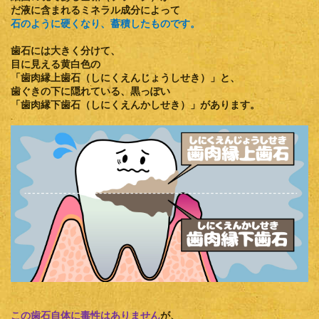
だ液に含まれるミネラル成分によって
石のように硬くなり、蓄積したものです。
歯石には大きく分けて、
目に見える黄白色の
「歯肉縁上歯石（しにくえんじょうしせき）」
と、
歯ぐきの下に隠れている、黒っぽい
「歯肉縁下歯石（しにくえんかしせき）」
があります。
この歯石自体に毒性はありません
が、