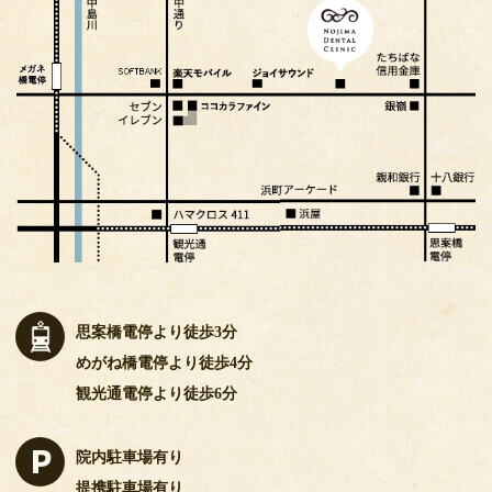
思案橋電停より徒歩3分
めがね橋電停より徒歩4分
観光通電停より徒歩6分
院内駐車場有り
提携駐車場有り