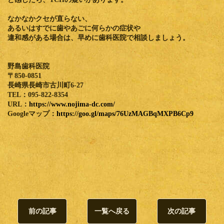
なかなかクセが直らない、
あるいはすでに歯やあごに何らかの症状や
違和感がある場合は、早めに歯科医院で相談しましょう。
野島歯科医院
〒850-0851
長崎県長崎市古川町6-27
TEL：095-822-8354
URL：
https://www.nojima-dc.com/
Googleマップ：
https://goo.gl/maps/76UzMAGBqMXPB6Cp9
前の記事
一覧へ戻る
次の記事