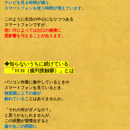
テレビを見る時間が減り、
スマートフォンを使う時間が増えています。
このように生活の中心になりつつある
スマートフォンですが、
使い方によってはお口の健康に
悪影響を与えることがあります。
◆知らないうちに続けている
「TCH（歯列接触癖）」とは
パソコン作業に集中しているときや
スマートフォンを見ているとき、
無意識に上下の歯が
触れている
ことはありませんか。
「それの何がダメなの？」
と思うかもしれませんが、
この状態が習慣化すると
歯やあごの関節に