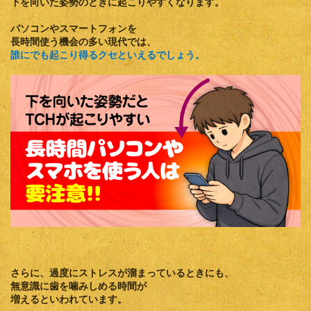
下を向いた姿勢のときに起こりやすくなります。
パソコンやスマートフォンを
長時間使う機会の多い現代では、
誰にでも起こり得るクセといえるでしょう。
さらに、
過度にストレスが溜まっているとき
にも、
無意識に歯を噛みしめる時間が
増えるといわれています。