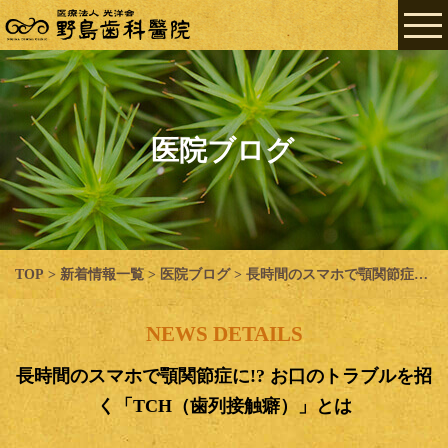
医院ブログ
TOP
>
新着情報一覧
>
医院ブログ
>
長時間のスマホで顎関節症に!? お口のトラブルを招く「TCH（歯列接触癖）」とは
NEWS DETAILS
長時間のスマホで顎関節症に!? お口のトラブルを招
く「TCH（歯列接触癖）」とは