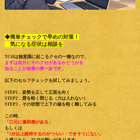
◆簡単チェックで早めの対策！
気になる症状は相談を
TCHは無意識に起こるクセの一種なので、
まずは自分にそのクセがあるかどうかを
知ることが改善の第一歩です。
以下のセルフチェックを試してみましょう。
STEP1．姿勢を正して正面を向く
STEP2．唇を軽く閉じる（力は入れない）
STEP3．その状態で上下の歯を軽く離してみる
この時、
「口元に違和感がある」
もしくは
「5分以上維持するのがつらい・できそうにない」
と感じたら、TCHの疑いがあります。